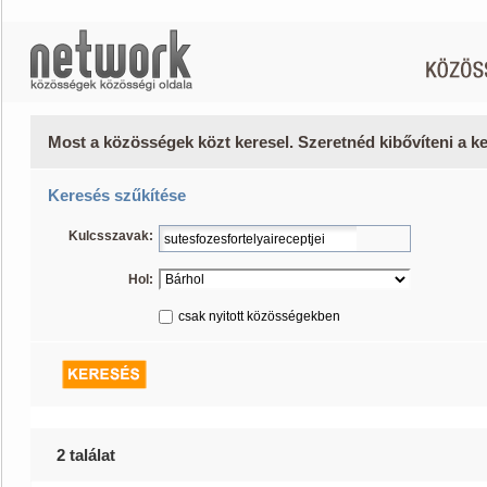
Most a közösségek közt keresel. Szeretnéd kibővíteni a 
Keresés szűkítése
Kulcsszavak:
Hol:
csak nyitott közösségekben
2 találat