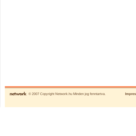
© 2007 Copyright Network.hu Minden jog fenntartva.
Impre