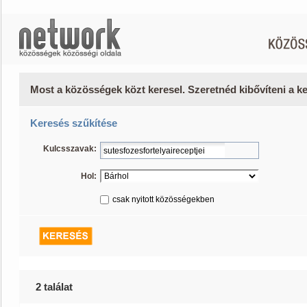
Most a közösségek közt keresel. Szeretnéd kibővíteni a 
Keresés szűkítése
Kulcsszavak:
Hol:
csak nyitott közösségekben
2 találat