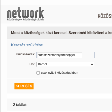
Most a közösségek közt keresel. Szeretnéd kibővíteni a 
Keresés szűkítése
Kulcsszavak:
Hol:
csak nyitott közösségekben
2 találat