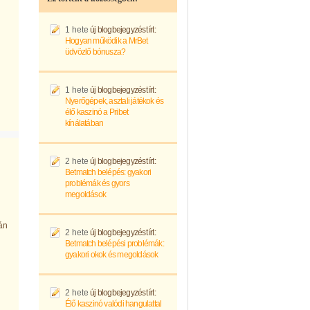
1 hete
új blogbejegyzést írt:
Hogyan működik a MrBet
üdvözlő bónusza?
1 hete
új blogbejegyzést írt:
Nyerőgépek, asztali játékok és
élő kaszinó a Pribet
kínálatában
2 hete
új blogbejegyzést írt:
Betmatch belépés: gyakori
problémák és gyors
megoldások
tán
2 hete
új blogbejegyzést írt:
Betmatch belépési problémák:
gyakori okok és megoldások
2 hete
új blogbejegyzést írt:
Élő kaszinó valódi hangulattal