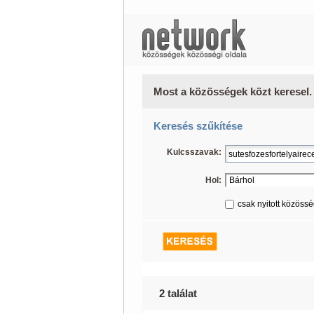
Most a közösségek közt keresel.
Keresés szűkítése
Kulcsszavak:
Hol:
csak nyitott közöss
2 találat