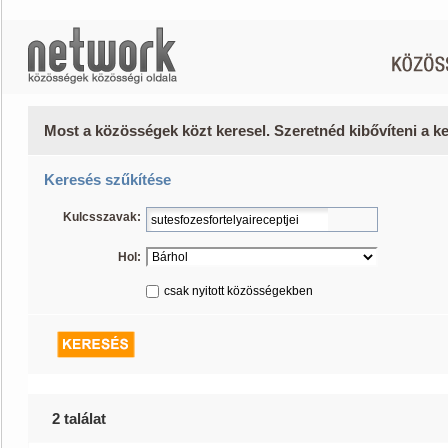
Most a közösségek közt keresel. Szeretnéd kibővíteni a 
Keresés szűkítése
Kulcsszavak:
Hol:
csak nyitott közösségekben
2 találat