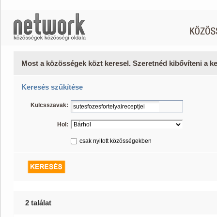
Most a közösségek közt keresel. Szeretnéd kibővíteni a 
Keresés szűkítése
Kulcsszavak:
Hol:
csak nyitott közösségekben
2 találat