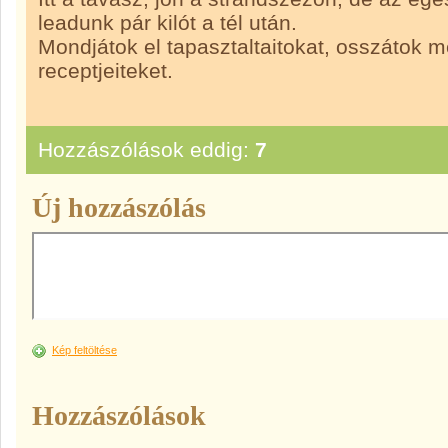
leadunk pár kilót a tél után.
Mondjátok el tapasztaltaitokat, osszátok 
receptjeiteket.
Hozzászólások eddig:
7
Új hozzászólás
Kép feltöltése
Hozzászólások