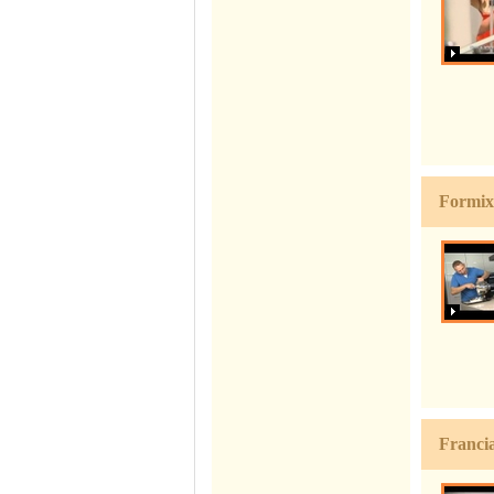
Formix 
Franci