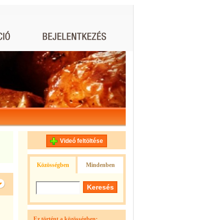
Videó feltöltése
Közösségben
Mindenben
Ez történt a közösségben: