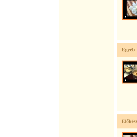
Egyéb
Előkész