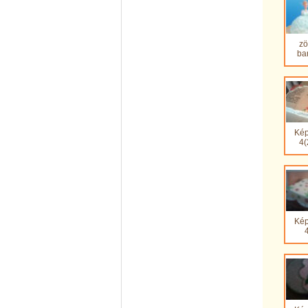
zö
ba
Ké
4(
Ké