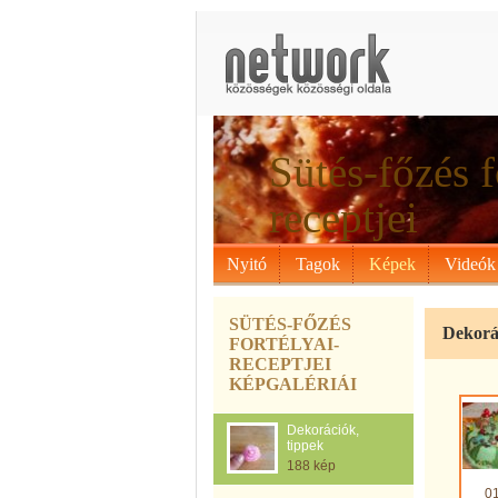
Sütés-főzés f
receptjei
Nyitó
Tagok
Képek
Videók
SÜTÉS-FŐZÉS
Dekorá
FORTÉLYAI-
RECEPTJEI
KÉPGALÉRIÁI
Dekorációk,
tippek
188 kép
0