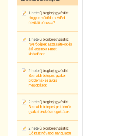
1 hete
új blogbejegyzést írt:
Hogyan működik a MrBet
üdvözlő bónusza?
1 hete
új blogbejegyzést írt:
Nyerőgépek, asztali játékok és
élő kaszinó a Pribet
kínálatában
2 hete
új blogbejegyzést írt:
Betmatch belépés: gyakori
problémák és gyors
megoldások
2 hete
új blogbejegyzést írt:
Betmatch belépési problémák:
gyakori okok és megoldások
2 hete
új blogbejegyzést írt:
Élő kaszinó valódi hangulattal