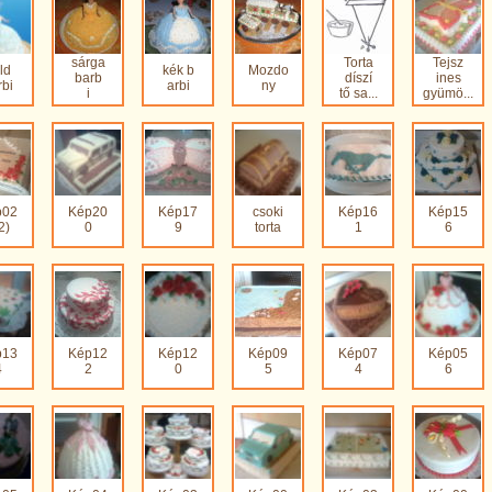
sárga
Torta
Tejsz
ld
kék b
Mozdo
barb
díszí
ines
rbi
arbi
ny
i
tő sa...
gyümö...
p02
Kép20
Kép17
csoki
Kép16
Kép15
2)
0
9
torta
1
6
p13
Kép12
Kép12
Kép09
Kép07
Kép05
4
2
0
5
4
6