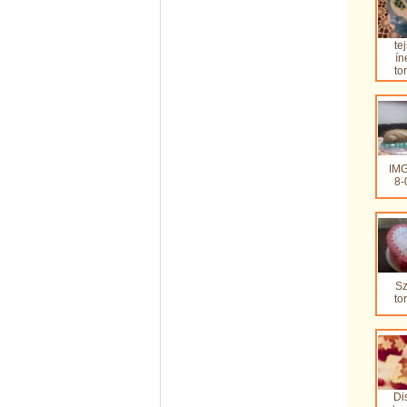
te
ín
to
IM
8-
Sz
to
Di