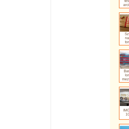
te
arci
Sz
na
to
Ba
lo
meze
IM
1