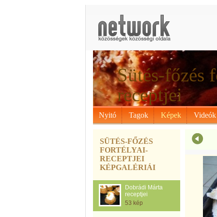
Sütés-főzés f
receptjei
Nyitó
Tagok
Képek
Videók
SÜTÉS-FŐZÉS
FORTÉLYAI-
RECEPTJEI
KÉPGALÉRIÁI
Dobrádi Márta
receptjei
53 kép