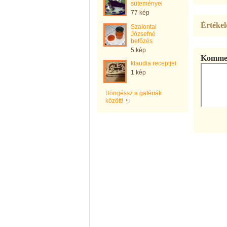
süteményei
77 kép
Értékel
Szalontai
Józsefné
befőzés
5 kép
Kommen
klaudia receptjei
1 kép
Böngéssz a galériák
között!