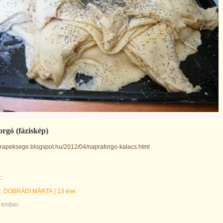
rgó (fáziskép)
marapeksege.blogspot.hu/2012/04/napraforgo-kalacs.html
:
e:
DOBRÁDI MÁRTA
|
13 éve
 ember.