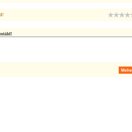
d!
táld!