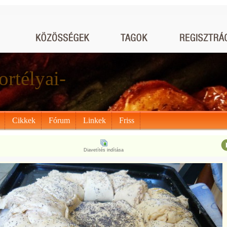
ortélyai-
Cikkek
Fórum
Linkek
Friss
Diavetítés indítása