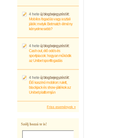
4 hete
új blogbejegyzést írt:
Mobilos fogadás vagy asztali
játék: melyik Betmatch élmény
kényelmesebb?
4 hete
új blogbejegyzést írt:
Cash out, élő odds és
sportpiacok: hogyan működik
az Unibet sportfogadás
4 hete
új blogbejegyzést írt:
Élő kaszinó mobilon: rulett,
blackjack és show-játékok az
Unibet platformján
Friss események »
Szólj hozzá te is!