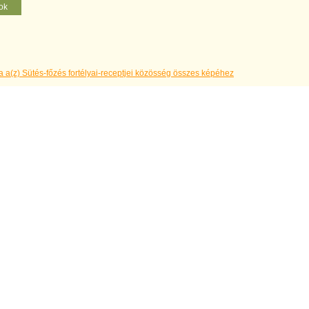
ok
 a(z) Sütés-főzés fortélyai-receptjei közösség összes képéhez