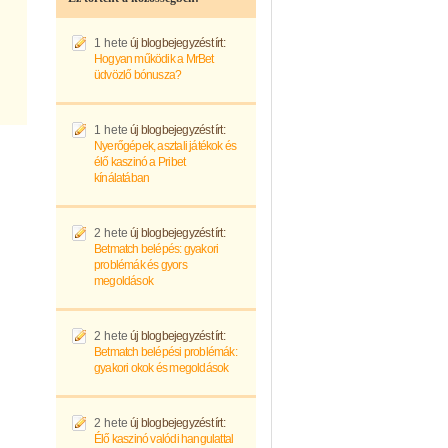
1 hete
új blogbejegyzést írt:
Hogyan működik a MrBet
üdvözlő bónusza?
1 hete
új blogbejegyzést írt:
Nyerőgépek, asztali játékok és
élő kaszinó a Pribet
kínálatában
2 hete
új blogbejegyzést írt:
Betmatch belépés: gyakori
problémák és gyors
megoldások
2 hete
új blogbejegyzést írt:
Betmatch belépési problémák:
gyakori okok és megoldások
2 hete
új blogbejegyzést írt:
Élő kaszinó valódi hangulattal