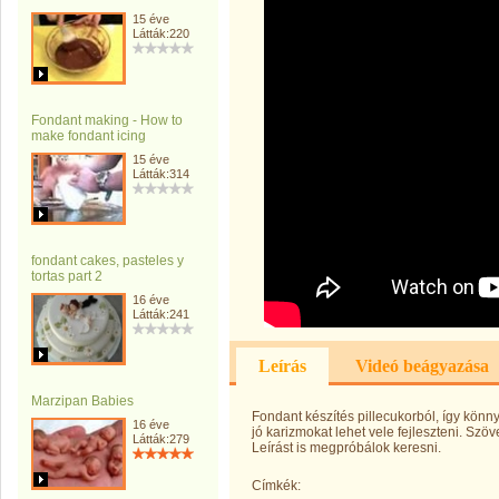
15 éve
Látták:220
Fondant making - How to
make fondant icing
15 éve
Látták:314
fondant cakes, pasteles y
tortas part 2
16 éve
Látták:241
Leírás
Videó beágyazása
Marzipan Babies
Fondant készítés pillecukorból, így kön
16 éve
jó karizmokat lehet vele fejleszteni. Szö
Látták:279
Leírást is megpróbálok keresni.
Címkék: