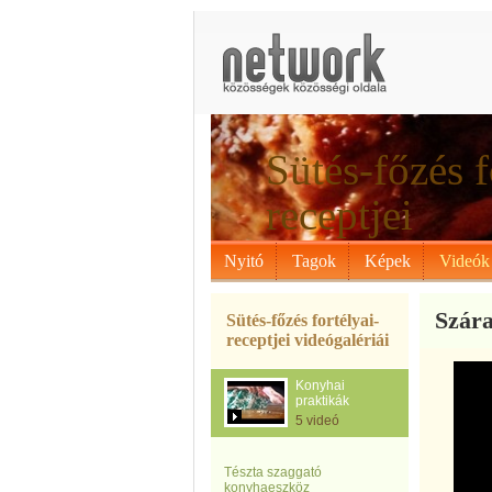
Sütés-főzés f
receptjei
Nyitó
Tagok
Képek
Videók
Szára
Sütés-főzés fortélyai-
receptjei videógalériái
Konyhai
praktikák
5 videó
Tészta szaggató
konyhaeszköz