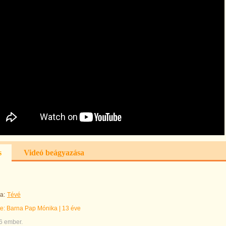
s
Videó beágyazása
a:
Tévé
te:
Barna Pap Mónika
|
13 éve
6 ember.