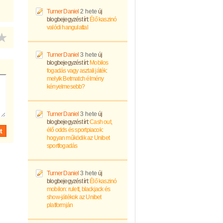
Turner Daniel
2 hete
új
blogbejegyzést írt:
Élő kaszinó
valódi hangulattal
Turner Daniel
3 hete
új
blogbejegyzést írt:
Mobilos
fogadás vagy asztali játék:
melyik Betmatch élmény
kényelmesebb?
Turner Daniel
3 hete
új
blogbejegyzést írt:
Cash out,
élő odds és sportpiacok:
hogyan működik az Unibet
sportfogadás
Turner Daniel
3 hete
új
blogbejegyzést írt:
Élő kaszinó
mobilon: rulett, blackjack és
show-játékok az Unibet
platformján