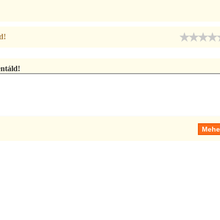
d!
táld!