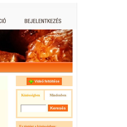
Videó feltöltése
Közösségben
Mindenben
Ez történt a közösségben: