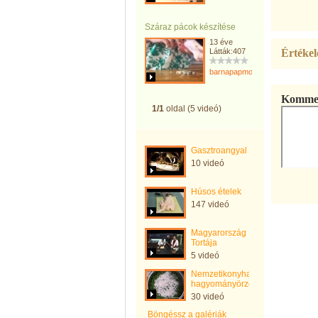
Száraz pácok készítése
13 éve
Látták:407
Értékel
barnapapmonika
Kommen
1/1
oldal (5 videó)
Gasztroangyal
10 videó
Húsos ételek
147 videó
Magyarország
Tortája
5 videó
Nemzetikonyha-
hagyományörzők
30 videó
Böngéssz a galériák