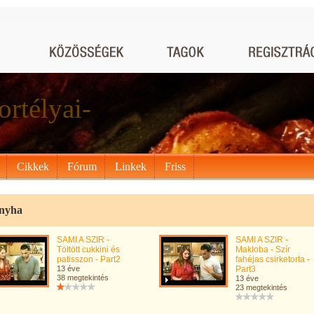
ortélyai-
Cikkek
Fórum
Linkek
Friss
onyha
SAMI A SZIR -
SAMI A SZIR -
Töltött cukkini és
Makloba - Szír
patisszon - Part2
fahéjas csirketorta -
13 éve
Part3
38 megtekintés
13 éve
23 megtekintés