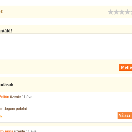
d!
táld!
zólások
Zoltán
üzente
11 éve
m .fogom potolni
Válasz
ny
hy Anna
üzente
11 éve