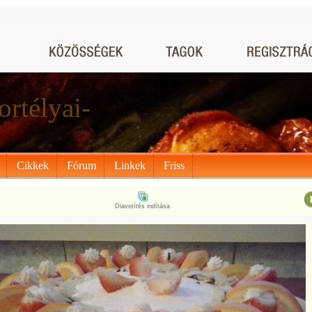
ortélyai-
Cikkek
Fórum
Linkek
Friss
Diavetítés indítása