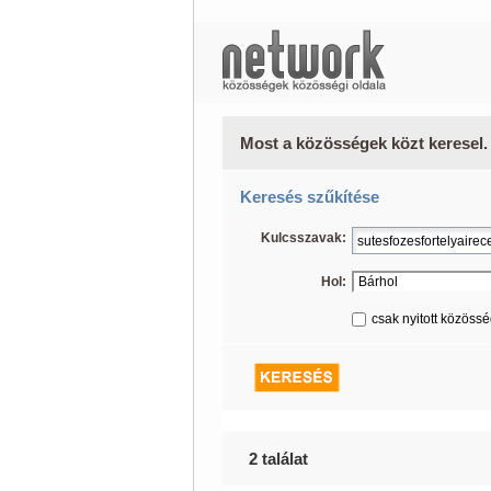
Most a közösségek közt keresel.
Keresés szűkítése
Kulcsszavak:
Hol:
csak nyitott közöss
2 találat