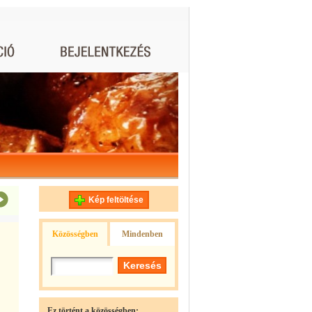
Kép feltöltése
Közösségben
Mindenben
Ez történt a közösségben: