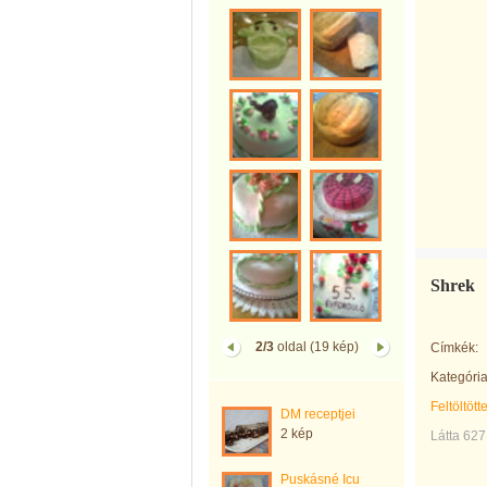
Shrek
2/3
oldal (19 kép)
Címkék:
Kategória
Feltöltött
DM receptjei
2 kép
Látta 627
Puskásné Icu