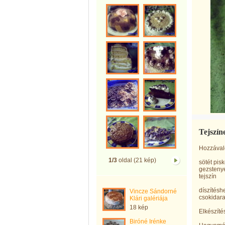
Tejszín
Hozzával
1/3
oldal (21 kép)
sötét pisk
gezsteny
tejszín
díszítésh
Vincze Sándorné
csokidar
Klári galériája
18 kép
Elkészíté
Biróné Irénke