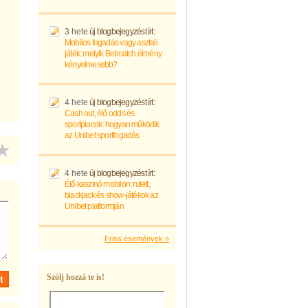
3 hete
új blogbejegyzést írt:
Mobilos fogadás vagy asztali
játék: melyik Betmatch élmény
kényelmesebb?
4 hete
új blogbejegyzést írt:
Cash out, élő odds és
sportpiacok: hogyan működik
az Unibet sportfogadás
4 hete
új blogbejegyzést írt:
Élő kaszinó mobilon: rulett,
blackjack és show-játékok az
Unibet platformján
Friss események »
Szólj hozzá te is!