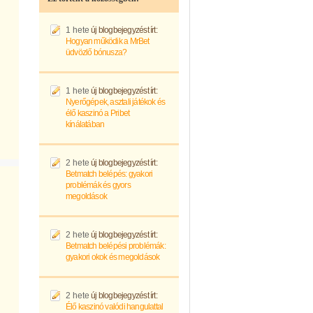
1 hete
új blogbejegyzést írt:
Hogyan működik a MrBet
üdvözlő bónusza?
1 hete
új blogbejegyzést írt:
Nyerőgépek, asztali játékok és
élő kaszinó a Pribet
kínálatában
2 hete
új blogbejegyzést írt:
Betmatch belépés: gyakori
problémák és gyors
megoldások
2 hete
új blogbejegyzést írt:
Betmatch belépési problémák:
gyakori okok és megoldások
2 hete
új blogbejegyzést írt:
Élő kaszinó valódi hangulattal