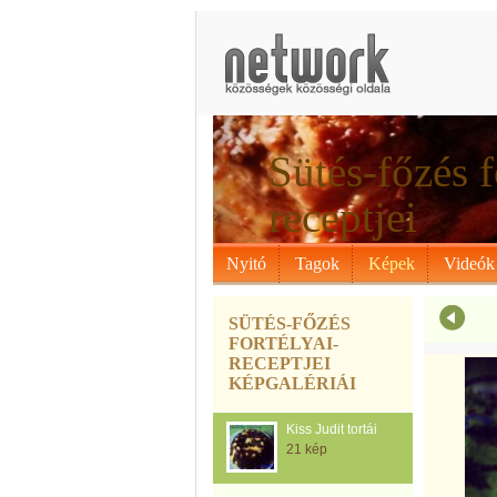
Sütés-főzés f
receptjei
Nyitó
Tagok
Képek
Videók
SÜTÉS-FŐZÉS
FORTÉLYAI-
RECEPTJEI
KÉPGALÉRIÁI
Kiss Judit tortái
21 kép