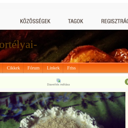
ortélyai-
Cikkek
Fórum
Linkek
Friss
Diavetítés indítása