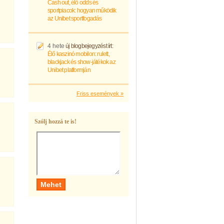
Cash out, élő odds és
sportpiacok: hogyan működik
az Unibet sportfogadás
4 hete
új blogbejegyzést írt:
Élő kaszinó mobilon: rulett,
blackjack és show-játékok az
Unibet platformján
Friss események »
Szólj hozzá te is!