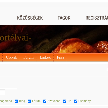
ortélyai-
Cikkek
Fórum
Linkek
Friss
eógaléria
Blog
Fórum
Szavazás
Tip
Esemény