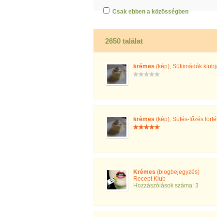
Csak ebben a közösségben
2650 találat
krémes
(kép)
,
Sütiimádók klubj
krémes
(kép)
,
Sütés-főzés forté
Krémes
(blogbejegyzés)
Recept Klub
Hozzászólások száma: 3