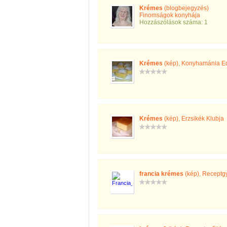
Krémes
(blogbejegyzés)
Finomságok konyhája
Hozzászólások száma: 1
Krémes
(kép)
,
Konyhamánia Ed
Krémes
(kép)
,
Erzsikék Klubja
francia krémes
(kép)
,
Receptgy