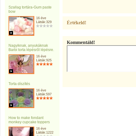
Szallag tortára-Gum paste
bow
16 éve
Látták:329
Értékeld!
Kommentáld!
Nagyiknak, anyukáknak
Barbi torta lépésről lépésre.
16 éve
Látták:925
Torta díszítés
16 éve
Látták:597
How to make fondant
monkey cupcake toppers
16 éve
Látták:1222