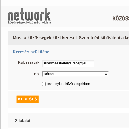
Most a közösségek közt keresel. Szeretnéd kibővíteni a 
Keresés szűkítése
Kulcsszavak:
Hol:
csak nyitott közösségekben
2 találat