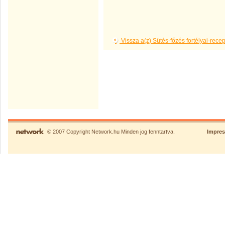
Vissza a(z) Sütés-főzés fortélyai-rece
© 2007 Copyright Network.hu Minden jog fenntartva.
Impre