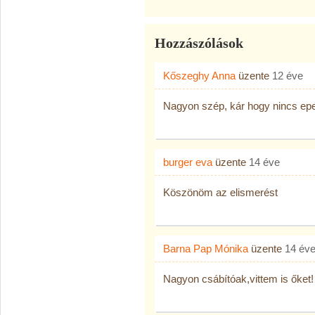
Hozzászólások
Kőszeghy Anna
üzente
12 éve
Nagyon szép, kár hogy nincs ep
burger eva
üzente
14 éve
Köszönöm az elismerést
Barna Pap Mónika
üzente
14 év
Nagyon csábítóak,vittem is őket! 