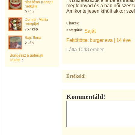
. Visszatesszük a lerbe és inkáb
díszítései (recept
megfonnyad és a hab női szeszé
nélküli)
Amikor teljesen kihült akkor szel
9 kép
Domján Mária
Címkék:
receptjei
757 kép
Kategória:
Saját
Bajó Ilona
Feltöltötte:
burger eva
|
14 éve
2 kép
Látta 1043 ember.
Böngéssz a galériák
között!
Értékeld!
Kommentáld!