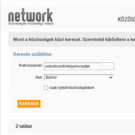
Most a közösségek közt keresel. Szeretnéd kibővíteni a 
Keresés szűkítése
Kulcsszavak:
Hol:
csak nyitott közösségekben
2 találat