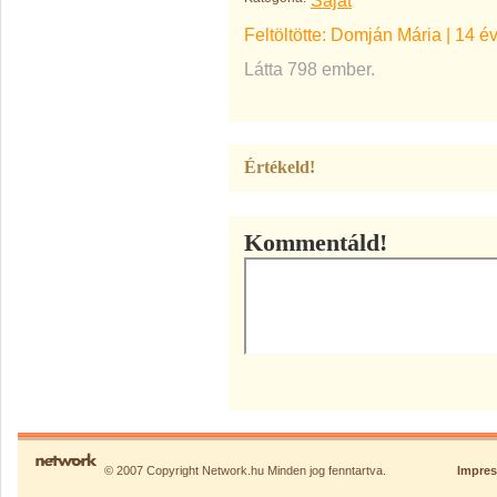
Saját
Feltöltötte:
Domján Mária
|
14 é
Látta 798 ember.
Értékeld!
Kommentáld!
© 2007 Copyright Network.hu Minden jog fenntartva.
Impre