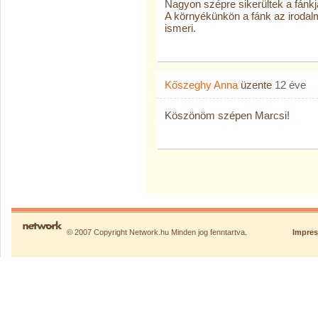
Nagyon szépre sikerültek a fánkj
A környékünkön a fánk az irodal
ismeri.
Kőszeghy Anna
üzente
12 éve
Köszönöm szépen Marcsi!
© 2007 Copyright Network.hu Minden jog fenntartva.
Impre