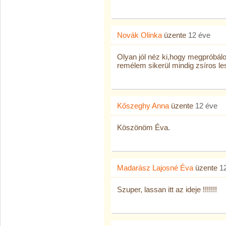
Novák Olinka
üzente
12 éve
Olyan jól néz ki,hogy megpróbál
remélem sikerül mindig zsíros les
Kőszeghy Anna
üzente
12 éve
Köszönöm Éva.
Madarász Lajosné Éva
üzente
1
Szuper, lassan itt az ideje !!!!!!!