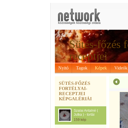
Sütés-főzés f
receptjei
Nyitó
Tagok
Képek
Videók
SÜTÉS-FŐZÉS
FORTÉLYAI-
RECEPTJEI
KÉPGALÉRIÁI
Szalai Antalné (
Jutka ) - tortái
159 kép