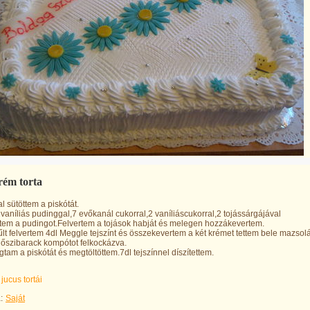
rém torta
l sütöttem a piskótát.
,2vaníliás pudinggal,7 evőkanál cukorral,2 vaníliáscukorral,2 tojássárgájával
ttem a pudingot.Felvertem a tojások habját és melegen hozzákevertem.
űlt felvertem 4dl Meggle tejszínt és összekevertem a két krémet tettem bele mazsolá
 őszibarack kompótot felkockázva.
gtam a piskótát és megtöltöttem.7dl tejszínnel díszítettem.
jucus tortái
:
Saját