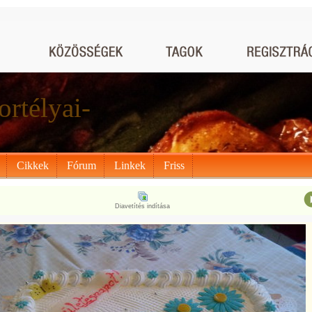
ortélyai-
Cikkek
Fórum
Linkek
Friss
Diavetítés indítása