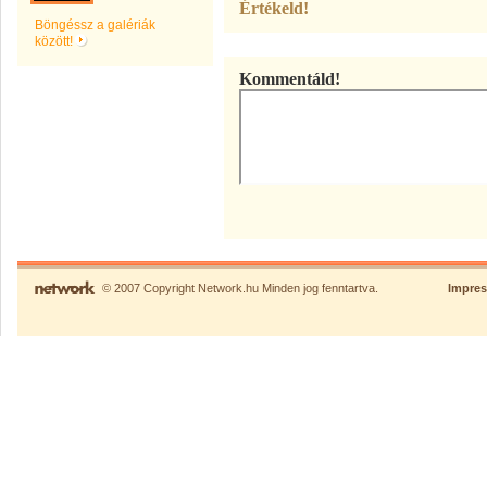
Értékeld!
Böngéssz a galériák
között!
Kommentáld!
© 2007 Copyright Network.hu Minden jog fenntartva.
Impre