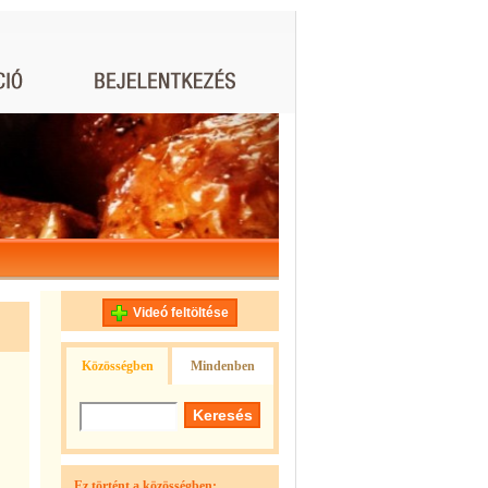
Videó feltöltése
Közösségben
Mindenben
Ez történt a közösségben: