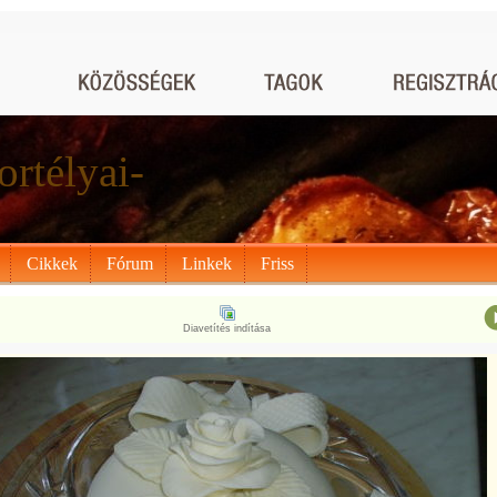
ortélyai-
Cikkek
Fórum
Linkek
Friss
Diavetítés indítása