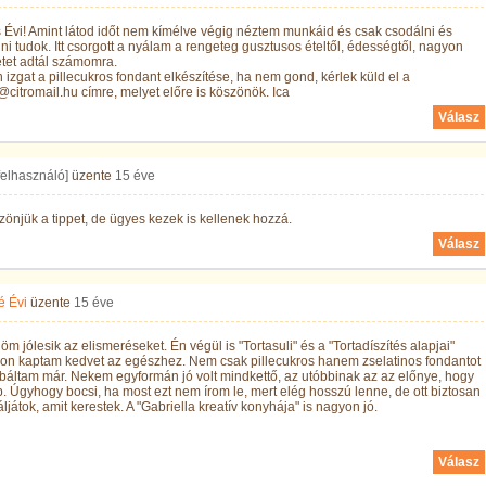
Évi! Amint látod időt nem kímélve végig néztem munkáid és csak csodálni és
lni tudok. Itt csorgott a nyálam a rengeteg gusztusos ételtől, édességtől, nagyon
etet adtál számomra.
izgat a pillecukros fondant elkészítése, ha nem gond, kérlek küld el a
citromail.hu címre, melyet előre is köszönök. Ica
Válasz
 felhasználó]
üzente
15 éve
zönjük a tippet, de ügyes kezek is kellenek hozzá.
Válasz
é Évi
üzente
15 éve
m jólesik az elismeréseket. Én végül is "Tortasuli" és a "Tortadíszítés alapjai"
kon kaptam kedvet az egészhez. Nem csak pillecukros hanem zselatinos fondantot
óbáltam már. Nekem egyformán jó volt mindkettő, az utóbbinak az az előnye, hogy
. Úgyhogy bocsi, ha most ezt nem írom le, mert elég hosszú lenne, de ott biztosan
ljátok, amit kerestek. A "Gabriella kreatív konyhája" is nagyon jó.
Válasz