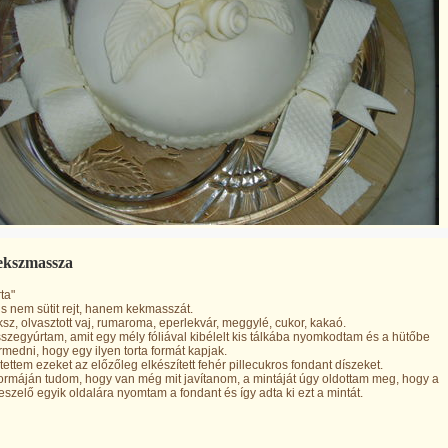
ekszmassza
ta"
is nem sütit rejt, hanem kekmasszát.
ksz, olvasztott vaj, rumaroma, eperlekvár, meggylé, cukor, kakaó.
szegyúrtam, amit egy mély fóliával kibélelt kis tálkába nyomkodtam és a hütőbe
rmedni, hogy egy ilyen torta formát kapjak.
tettem ezeket az előzőleg elkészített fehér pillecukros fondant díszeket.
ormáján tudom, hogy van még mit javítanom, a mintáját úgy oldottam meg, hogy a
eszelő egyik oldalára nyomtam a fondant és így adta ki ezt a mintát.