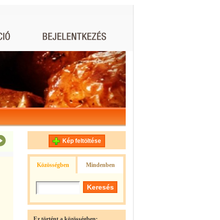
Kép feltöltése
Közösségben
Mindenben
Ez történt a közösségben: