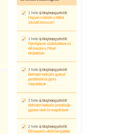
1 hete
új blogbejegyzést írt:
Hogyan működik a MrBet
üdvözlő bónusza?
1 hete
új blogbejegyzést írt:
Nyerőgépek, asztali játékok és
élő kaszinó a Pribet
kínálatában
2 hete
új blogbejegyzést írt:
Betmatch belépés: gyakori
problémák és gyors
megoldások
2 hete
új blogbejegyzést írt:
Betmatch belépési problémák:
gyakori okok és megoldások
2 hete
új blogbejegyzést írt:
Élő kaszinó valódi hangulattal