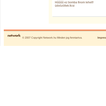
Hűűűű ez bomba finom lehet!!
üdvözöllek:Ilcsi
© 2007 Copyright Network.hu Minden jog fenntartva.
Impre