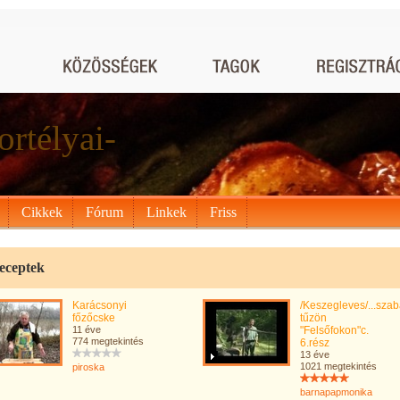
ortélyai-
Cikkek
Fórum
Linkek
Friss
eceptek
Karácsonyi
/Keszegleves/...sza
főzőcske
tűzön
11 éve
"Felsőfokon"c.
774 megtekintés
6.rész
13 éve
1021 megtekintés
piroska
barnapapmonika