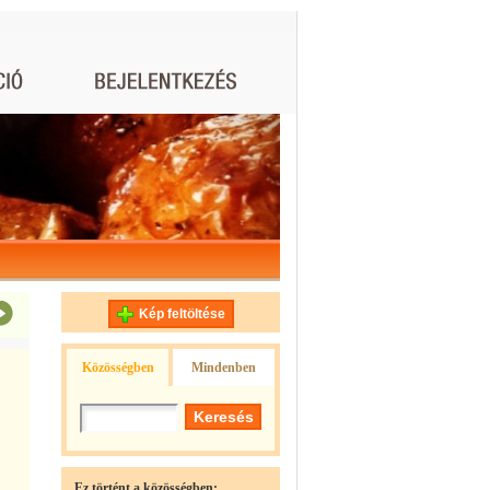
Kép feltöltése
Közösségben
Mindenben
Ez történt a közösségben: