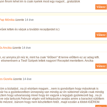
on finom lehet én is csak nyelek most egy nagyot....gratulálok
Válasz
Pap Mónika
üzente
14 éve
űek lettek és várjuk a további receptjeidet is:)
Válasz
s Ancika
üzente
14 éve
, ez annyira jól néz ki, mint ha csak "élőben" itt lenne előttem ez az adag kifli.
 elismerésem a Tied! Szépek lettek nagyon! Receptet mentettem. Ancika
Válasz
es Gizella
üzente
14 éve
m a biztatást...na jó elsirtam magam....nem is gondoltam hogy másoknak is
,bár ha a gyülekezetben ünnepség van mindig az én sütieimet várják csak mindig
ztem hogy udvariasság mivel hogy én vagyok a legujjab gyülekezeti tag...na jó
ve oda tartozok.Február végén volt lelkipásztor avatás amire a barackot sütöttem
iki mézest...bánom hogy nem készitettem fotót...majd ezután a többit-IGÉREM.