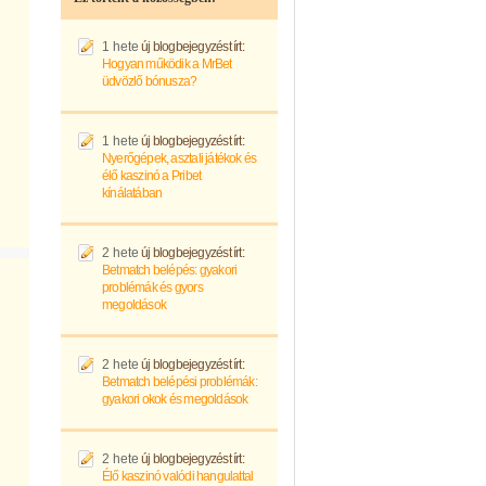
1 hete
új blogbejegyzést írt:
Hogyan működik a MrBet
üdvözlő bónusza?
1 hete
új blogbejegyzést írt:
Nyerőgépek, asztali játékok és
élő kaszinó a Pribet
kínálatában
2 hete
új blogbejegyzést írt:
Betmatch belépés: gyakori
problémák és gyors
megoldások
2 hete
új blogbejegyzést írt:
Betmatch belépési problémák:
gyakori okok és megoldások
2 hete
új blogbejegyzést írt:
Élő kaszinó valódi hangulattal