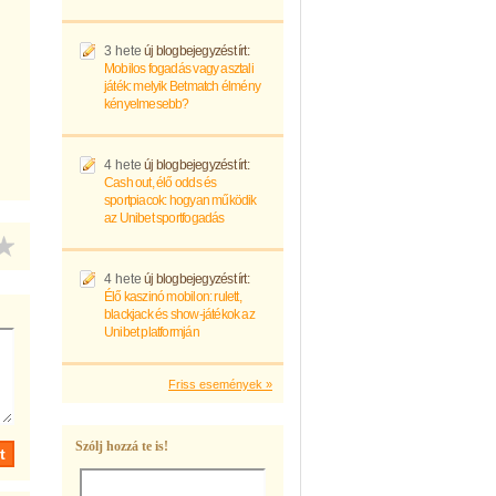
3 hete
új blogbejegyzést írt:
Mobilos fogadás vagy asztali
játék: melyik Betmatch élmény
kényelmesebb?
4 hete
új blogbejegyzést írt:
Cash out, élő odds és
sportpiacok: hogyan működik
az Unibet sportfogadás
4 hete
új blogbejegyzést írt:
Élő kaszinó mobilon: rulett,
blackjack és show-játékok az
Unibet platformján
Friss események »
Szólj hozzá te is!