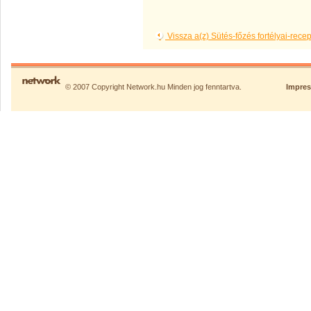
Vissza a(z) Sütés-főzés fortélyai-rec
© 2007 Copyright Network.hu Minden jog fenntartva.
Impre