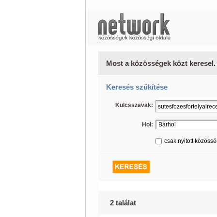
Most a közösségek közt keresel.
Keresés szűkítése
Kulcsszavak:
Hol:
csak nyitott közöss
2 találat